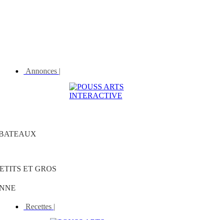
Annonces |
/BATEAUX
ETITS ET GROS
SONNE
Recettes |