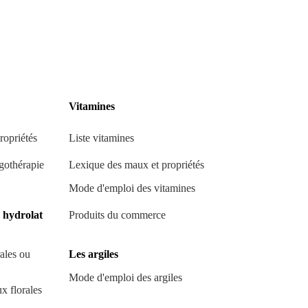
Vitamines
ropriétés
Liste vitamines
gothérapie
Lexique des maux et propriétés
Mode d'emploi des vitamines
u hydrolat
Produits du commerce
ales ou
Les argiles
Mode d'emploi des argiles
x florales