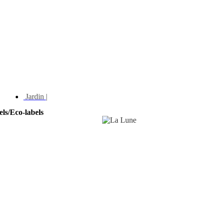
Jardin |
ls/Eco-labels