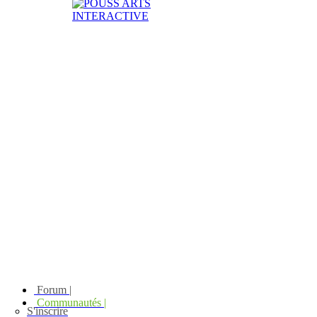
Forum |
Communautés |
S'inscrire