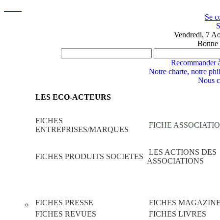
Se c
S
Vendredi, 7 A
Bonne 
Recommander à
Notre charte, notre phi
Nous c
LES ECO-ACTEURS
FICHES
FICHE ASSOCIATI
ENTREPRISES/MARQUES
LES ACTIONS DES
FICHES PRODUITS SOCIETES
ASSOCIATIONS
FICHES PRESSE
FICHES MAGAZIN
FICHES REVUES
FICHES LIVRES