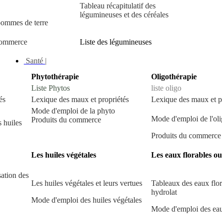
Tableau récapitulatif des
légumineuses et des céréales
pommes de terre
commerce
Liste des légumineuses
Santé |
Phytothérapie
Oligothérapie
Liste Phytos
liste oligo
és
Lexique des maux et propriétés
Lexique des maux et p
Mode d'emploi de la phyto
Mode d'emploi de l'oli
Produits du commerce
 huiles
Produits du commerce
Les huiles végétales
Les eaux florables o
sation des
Les huiles végétales et leurs vertues
Tableaux des eaux flor
hydrolat
Mode d'emploi des huiles végétales
Mode d'emploi des eau