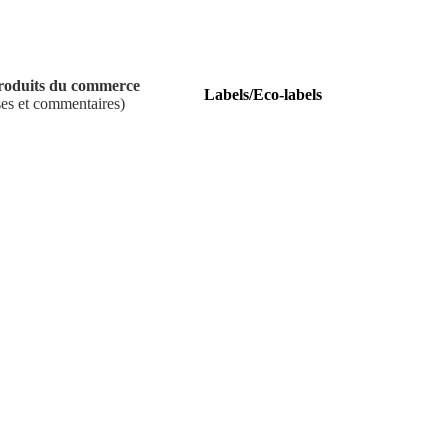
roduits du commerce
Labels/Eco-labels
ses et commentaires)